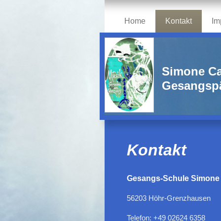
Home
Kontakt
Im
Simone Ca
Gesangspä
Kontakt
Gesangs-Schule Simone 
56203
Höhr-Grenzhausen
Telefon:
+49 02624 6358