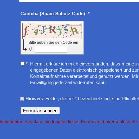
Captcha (Spam-Schutz-Code): *
Bitte geben Sie den Code ein
↺
*
Hiermit erkläre ich mich einverstanden, dass meine i
eingegebenen Daten elektronisch gespeichert und z
Kontaktaufnahme verarbeitet und genutzt werden. Mir 
Einwilligung jederzeit widerrufen kann.
Hinweis
: Felder, die mit
*
bezeichnet sind, sind Pflichtfel
tte beachten Sie, dass die Inhalte dieses Formulars unverschlüsselt s