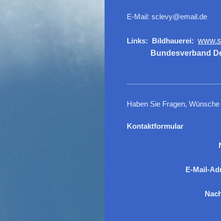
E-Mail:
sclevy@email.de
Links: Bildhauerei:
www.s
Bundesverband Deuts
Haben Sie Fragen, Wünsche od
Kontaktformular
E-Mail-Ad
Nach