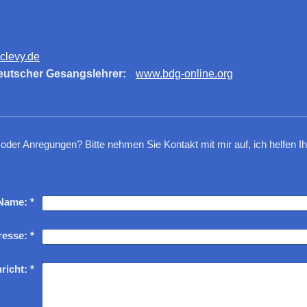
clevy.de
cher Gesangslehrer:
www.bdg-online.org
er Anregungen? Bitte nehmen Sie Kontakt mit mir auf, ich helfen Ih
Name:
*
resse:
*
richt:
*